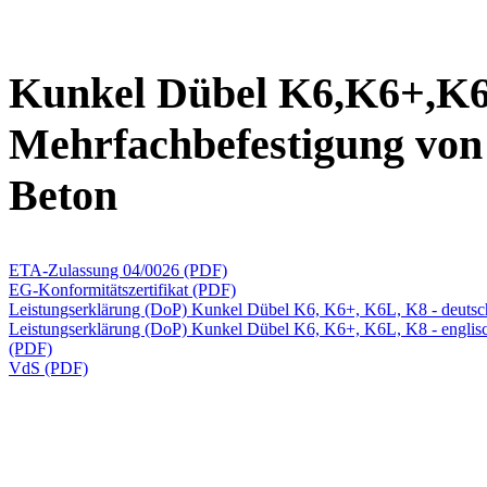
Kunkel Dübel K6,K6+,K6L
Mehrfachbefestigung von
Beton
ETA-Zulassung 04/0026 (PDF)
EG-Konformitätszertifikat (PDF)
Leistungserklärung (DoP) Kunkel Dübel K6, K6+, K6L, K8 - deutsc
Leistungserklärung (DoP) Kunkel Dübel K6, K6+, K6L, K8 - englis
(PDF)
VdS (PDF)