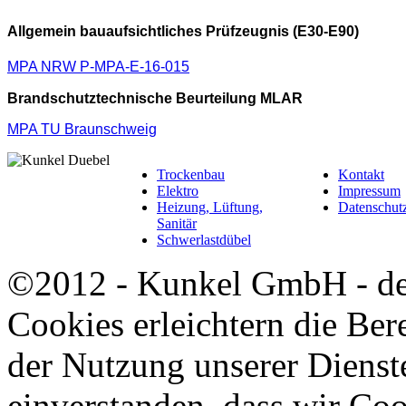
Allgemein bauaufsichtliches Prüfzeugnis (E30-E90)
MPA NRW P-MPA-E-16-015
Brandschutztechnische Beurteilung MLAR
MPA TU Braunschweig
Trockenbau
Kontakt
Elektro
Impressum
Heizung, Lüftung,
Datenschut
Sanitär
Schwerlastdübel
©2012 - Kunkel GmbH - d
Cookies erleichtern die Bere
der Nutzung unserer Dienste
einverstanden, dass wir Co