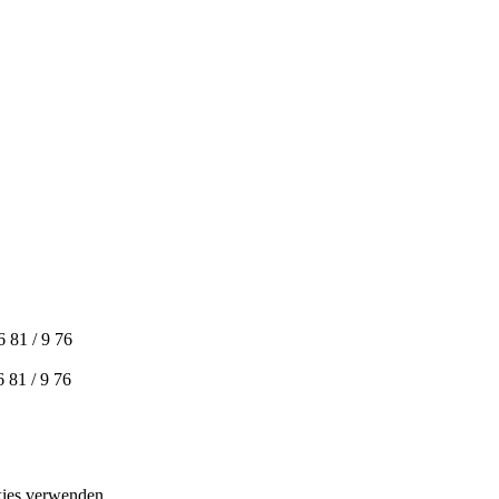
6 81 / 9 76
6 81 / 9 76
okies verwenden.