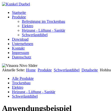
Startseite
Produkte
Befestigung im Trockenbau
Elektro
Heizung - Lüftung - Sanitär
Schwerlastdübel
Download
Unternehmen
Kontakt
Impressum
Datenschutz
Aktuelle Seite:
Home
Produkte
Schwerlastdübel
Detailseite
Hohlr
Alle Produkte
Trockenbau
Elektro
Heizung - Lüftung - Sanitär
Schwerlastdübel
Anwendungsbeispiel