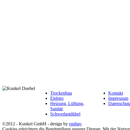
Trockenbau
Kontakt
Elektro
Impressum
Heizung, Lüftung,
Datenschut
Sanitär
Schwerlastdübel
©2012 - Kunkel GmbH - design by
endigo
Cookies erleichtern die Bereitstellung unserer Dienste. Mit der Nutz